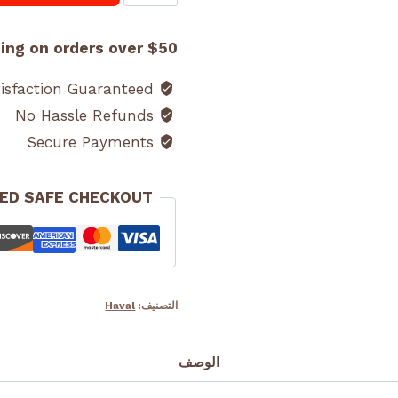
فلاتر
هافال
ing on orders over $50!
H9
Satisfaction Guaranteed
No Hassle Refunds
Secure Payments
ED SAFE CHECKOUT
التصنيف:
Haval
الوصف