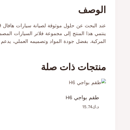
الوصف
ينتمي هذا المنتج إلى مجموعة فلاتر السيارات المص
المركبة. بفضل جودة المواد وتصميمه العملي، يدعم ال
منتجات ذات صلة
طقم بواجي H6
د.ك
15.74