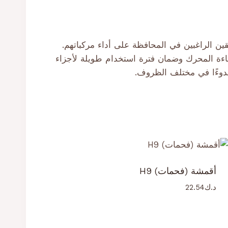
أحد الخيارات التي تلبي احتياجات السائقين الراغبين في المحافظة على أداء مركباتهم.
فاءة المحرك وضمان فترة استخدام طويلة لأجزاء
 هدوءًا في مختلف الظروف.
أقمشة (فحمات) H9
د.ك
22.54