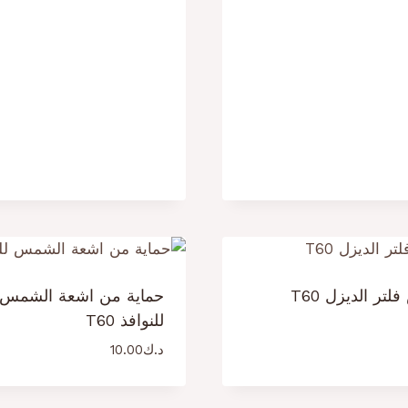
تر الديزل T60
حماية من اشعة الشمس
للنوافذ T60
د.ك
10.00