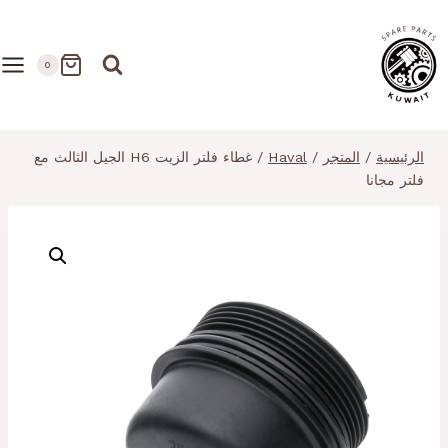
لتجاوز
لى
لمحتوى
0
الرئيسية
/
المتجر
/
Haval
/
غطاء فلتر الزيت H6 الجيل الثالث مع
فلتر مجانا