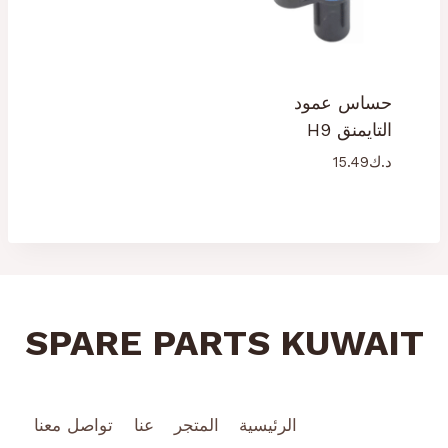
حساس عمود
التايمنق H9
د.ك
15.49
SPARE PARTS KUWAIT
الرئيسية
المتجر
عنا
تواصل معنا