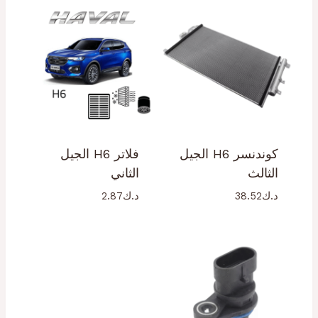
كوندنسر H6 الجيل
فلاتر H6 الجيل
الثالث
الثاني
د.ك
38.52
د.ك
2.87