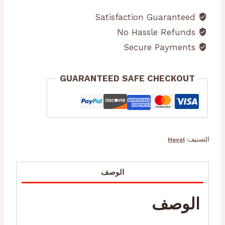
H6
Satisfaction Guaranteed
الجيل
No Hassle Refunds
الثالث
Secure Payments
مع
فلتر
GUARANTEED SAFE CHECKOUT
مجانا
التصنيف:
Haval
الوصف
الوصف