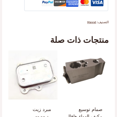
التصنيف:
Haval
منتجات ذات صلة
صمام توسيع
مبرد زيت
مكيف الهواء هافال