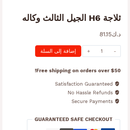
ثلاجة H6 الجيل الثالث وكاله
د.ك
81.15
كمية
إضافة إلى السلة
ثلاجة
H6
Free shipping on orders over $50!
الجيل
الثالث
Satisfaction Guaranteed
وكاله
No Hassle Refunds
Secure Payments
GUARANTEED SAFE CHECKOUT