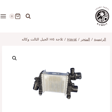
لتجاوز
لى
لمحتوى
0
الرئيسية
/
المتجر
/
Haval
/
ثلاجة H6 الجيل الثالث وكاله